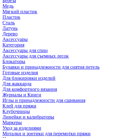
Береза
Медь
Мягкий пластик
Пластик
Сталь
Латунь
Дерево
Аксессуары
Категория
Аксессуары для спиц
Аксессуары для съемных лесок
Блокаторы
Булавки и принадлежности для снятия петель
Готовые изделия
Для блокировки изделий
Для жаккарда
Для комфортного вязания
Журналы и Книги
Иглы и принадлежности для сшивания
Клей для пряжи
Клубочницы
Линейки и калибраторы
Маркеры
Уход за изделиями
Моталки и зонтики для перемотки пряжи