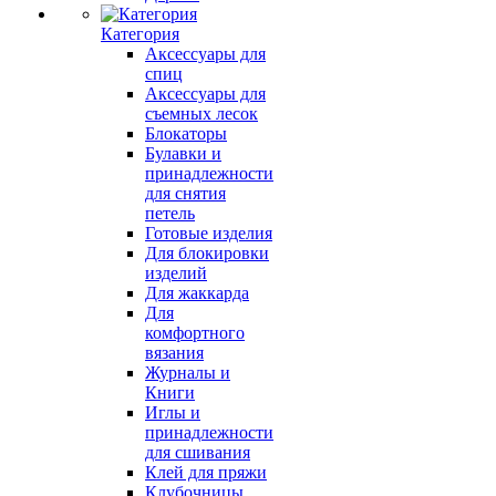
Категория
Аксессуары для
спиц
Аксессуары для
съемных лесок
Блокаторы
Булавки и
принадлежности
для снятия
петель
Готовые изделия
Для блокировки
изделий
Для жаккарда
Для
комфортного
вязания
Журналы и
Книги
Иглы и
принадлежности
для сшивания
Клей для пряжи
Клубочницы