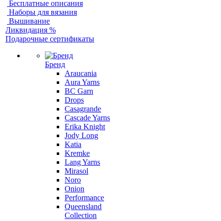
Бесплатные описания
Наборы для вязания
Вышивание
Ликвидация %
Подарочные сертификаты
Бренд
Araucania
Aura Yarns
BC Garn
Drops
Casagrande
Cascade Yarns
Erika Knight
Jody Long
Katia
Kremke
Lang Yarns
Mirasol
Noro
Onion
Performance
Queensland
Collection