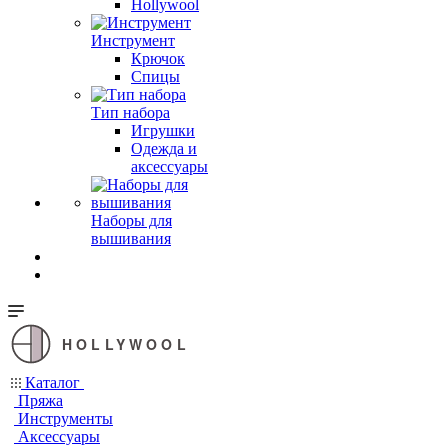
Hollywool
Инструмент
Крючок
Спицы
Тип набора
Игрушки
Одежда и
аксессуары
Наборы для
вышивания
HOLLYWOOL
Каталог
Пряжа
Инструменты
Аксессуары