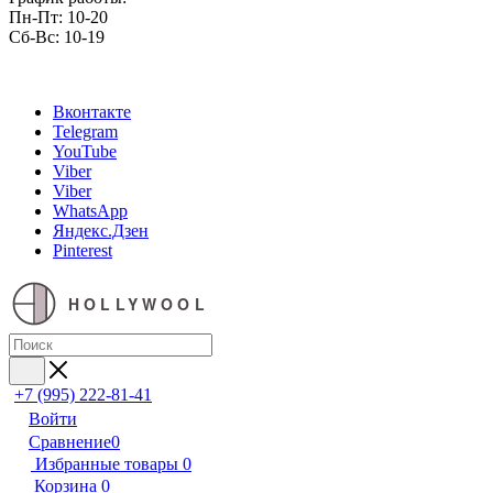
Пн-Пт: 10-20
Сб-Вс: 10-19
Вконтакте
Telegram
YouTube
Viber
Viber
WhatsApp
Яндекс.Дзен
Pinterest
HOLLYWOOL
+7 (995) 222-81-41
Войти
Сравнение
0
Избранные товары
0
Корзина
0