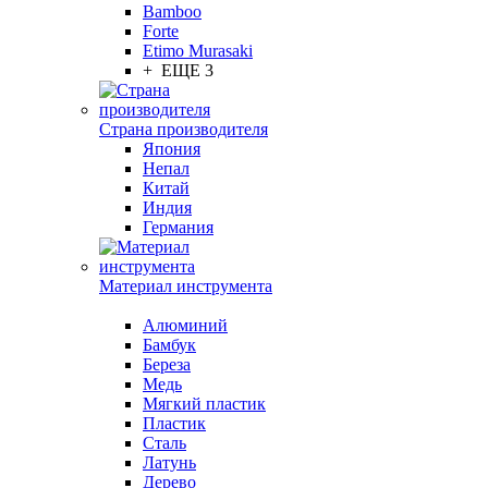
Bamboo
Forte
Etimo Murasaki
+ ЕЩЕ 3
Страна производителя
Япония
Непал
Китай
Индия
Германия
Материал инструмента
Алюминий
Бамбук
Береза
Медь
Мягкий пластик
Пластик
Сталь
Латунь
Дерево