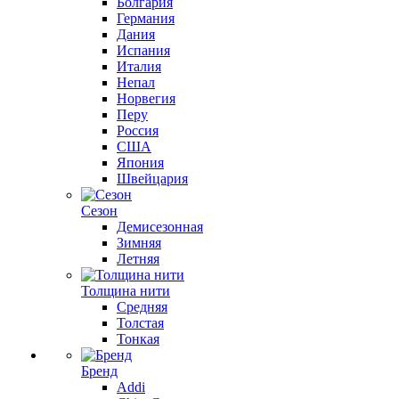
Болгария
Германия
Дания
Испания
Италия
Непал
Норвегия
Перу
Россия
США
Япония
Швейцария
Сезон
Демисезонная
Зимняя
Летняя
Толщина нити
Средняя
Толстая
Тонкая
Бренд
Addi