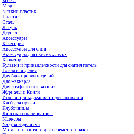
Береза
Медь
Мягкий пластик
Пластик
Сталь
Латунь
Дерево
Аксессуары
Категория
Аксессуары для спиц
Аксессуары для съемных лесок
Блокаторы
Булавки и принадлежности для снятия петель
Готовые изделия
Для блокировки изделий
Для жаккарда
Для комфортного вязания
Журналы и Книги
Иглы и принадлежности для сшивания
Клей для пряжи
Клубочницы
Линейки и калибраторы
Маркеры
Уход за изделиями
Моталки и зонтики для перемотки пряжи