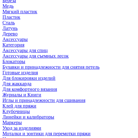
Береза
Медь
Мягкий пластик
Пластик
Сталь
Латунь
Дерево
Аксессуары
Категория
Аксессуары для спиц
Аксессуары для съемных лесок
Блокаторы
Булавки и принадлежности для снятия петель
Готовые изделия
Для блокировки изделий
Для жаккарда
Для комфортного вязания
Журналы и Книги
Иглы и принадлежности для сшивания
Клей для пряжи
Клубочницы
Линейки и калибраторы
Маркеры
Уход за изделиями
Моталки и зонтики для перемотки пряжи