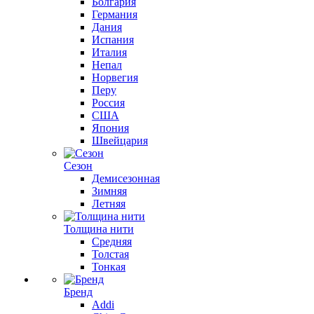
Болгария
Германия
Дания
Испания
Италия
Непал
Норвегия
Перу
Россия
США
Япония
Швейцария
Сезон
Демисезонная
Зимняя
Летняя
Толщина нити
Средняя
Толстая
Тонкая
Бренд
Addi