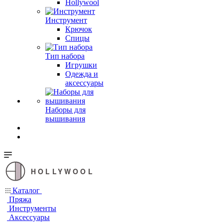
Hollywool
Инструмент
Крючок
Спицы
Тип набора
Игрушки
Одежда и
аксессуары
Наборы для
вышивания
HOLLYWOOL
Каталог
Пряжа
Инструменты
Аксессуары