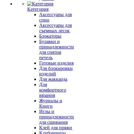
Категория
Аксессуары для
спиц
Аксессуары для
съемных лесок
Блокаторы
Булавки и
принадлежности
для снятия
петель
Готовые изделия
Для блокировки
изделий
Для жаккарда
Для
комфортного
вязания
Журналы и
Книги
Иглы и
принадлежности
для сшивания
Клей для пряжи
Клубочницы