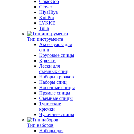
ChiaoGoo
Clover
HiyaHiya
KnitPro
LYKKE
Tulip
Тип инструмента
Аксессуары для
спиц
Круговые спицы
Крючки
Лески для
съемных спиц
Наборы крючков
Наборы спиц
Носочные спицы
Прямые спицы
Съемные спицы
Тунисские
крючки
Чулочные спицы
Тип наборов
Наборы для