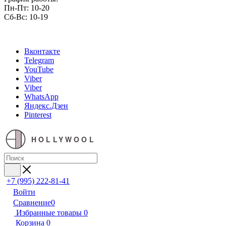
Пн-Пт: 10-20
Сб-Вс: 10-19
Вконтакте
Telegram
YouTube
Viber
Viber
WhatsApp
Яндекс.Дзен
Pinterest
HOLLYWOOL
+7 (995) 222-81-41
Войти
Сравнение
0
Избранные товары
0
Корзина
0