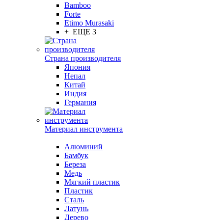
Bamboo
Forte
Etimo Murasaki
+ ЕЩЕ 3
Страна производителя
Япония
Непал
Китай
Индия
Германия
Материал инструмента
Алюминий
Бамбук
Береза
Медь
Мягкий пластик
Пластик
Сталь
Латунь
Дерево