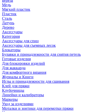
Береза
Медь
Мягкий пластик
Пластик
Сталь
Латунь
Дерево
Аксессуары
Категория
Аксессуары для спиц
Аксессуары для съемных лесок
Блокаторы
Булавки и принадлежности для снятия петель
Готовые изделия
Для блокировки изделий
Для жаккарда
Для комфортного вязания
Журналы и Книги
Иглы и принадлежности для сшивания
Клей для пряжи
Клубочницы
Линейки и калибраторы
Маркеры
Уход за изделиями
Моталки и зонтики для перемотки пряжи