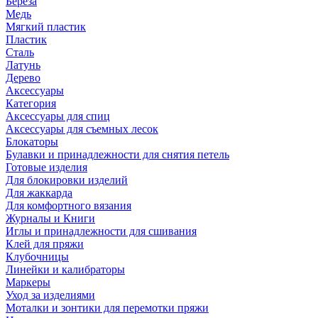
Береза
Медь
Мягкий пластик
Пластик
Сталь
Латунь
Дерево
Аксессуары
Категория
Аксессуары для спиц
Аксессуары для съемных лесок
Блокаторы
Булавки и принадлежности для снятия петель
Готовые изделия
Для блокировки изделий
Для жаккарда
Для комфортного вязания
Журналы и Книги
Иглы и принадлежности для сшивания
Клей для пряжи
Клубочницы
Линейки и калибраторы
Маркеры
Уход за изделиями
Моталки и зонтики для перемотки пряжи