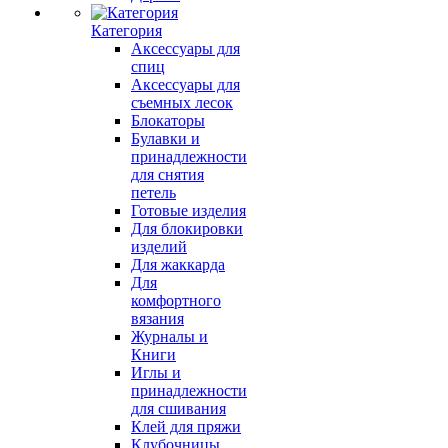
Категория
Аксессуары для
спиц
Аксессуары для
съемных лесок
Блокаторы
Булавки и
принадлежности
для снятия
петель
Готовые изделия
Для блокировки
изделий
Для жаккарда
Для
комфортного
вязания
Журналы и
Книги
Иглы и
принадлежности
для сшивания
Клей для пряжи
Клубочницы