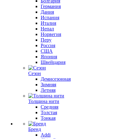
Болгария
Германия
Дания
Испания
Италия
Непал
Норвегия
Перу
Россия
США
Япония
Швейцария
Сезон
Демисезонная
Зимняя
Летняя
Толщина нити
Средняя
Толстая
Тонкая
Бренд
Addi