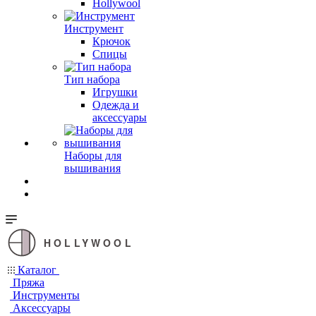
Hollywool
Инструмент
Крючок
Спицы
Тип набора
Игрушки
Одежда и
аксессуары
Наборы для
вышивания
HOLLYWOOL
Каталог
Пряжа
Инструменты
Аксессуары