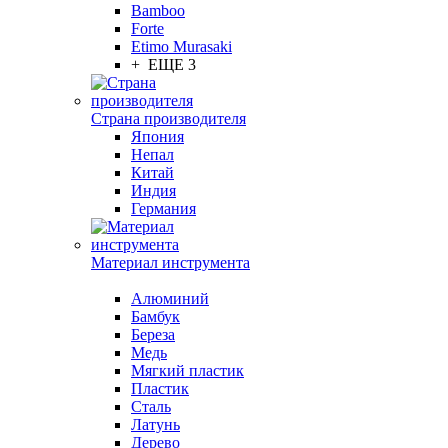
Bamboo
Forte
Etimo Murasaki
+ ЕЩЕ 3
Страна производителя
Япония
Непал
Китай
Индия
Германия
Материал инструмента
Алюминий
Бамбук
Береза
Медь
Мягкий пластик
Пластик
Сталь
Латунь
Дерево