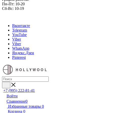
Пн-Пт: 10-20
Сб-Вс: 10-19
Вконтакте
Telegram
YouTube
Viber
Viber
WhatsApp
Яндекс.Дзен
Pinterest
HOLLYWOOL
+7 (995) 222-81-41
Войти
Сравнение
0
Избранные товары
0
Корзина
0