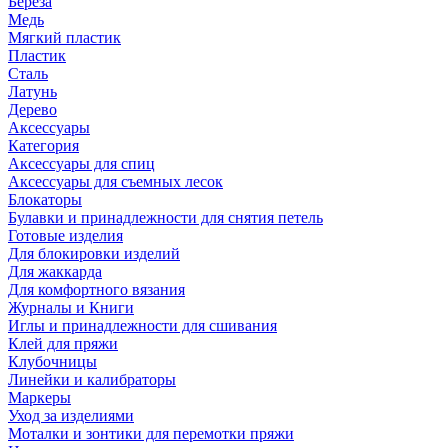
Береза
Медь
Мягкий пластик
Пластик
Сталь
Латунь
Дерево
Аксессуары
Категория
Аксессуары для спиц
Аксессуары для съемных лесок
Блокаторы
Булавки и принадлежности для снятия петель
Готовые изделия
Для блокировки изделий
Для жаккарда
Для комфортного вязания
Журналы и Книги
Иглы и принадлежности для сшивания
Клей для пряжи
Клубочницы
Линейки и калибраторы
Маркеры
Уход за изделиями
Моталки и зонтики для перемотки пряжи