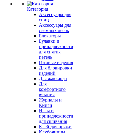
Категория
Аксессуары для
спиц
Аксессуары для
съемных лесок
Блокаторы
Булавки и
принадлежности
для снятия
петель
Готовые изделия
Для блокировки
изделий
Для жаккарда
Для
комфортного
вязания
Журналы и
Книги
Иглы и
принадлежности
для сшивания
Клей для пряжи
Клубочницы