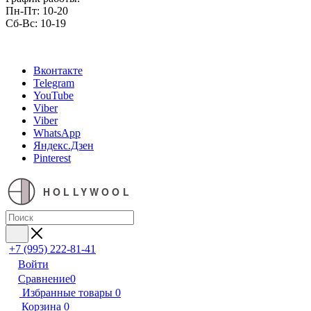
Пн-Пт: 10-20
Сб-Вс: 10-19
Вконтакте
Telegram
YouTube
Viber
Viber
WhatsApp
Яндекс.Дзен
Pinterest
HOLLYWOOL
+7 (995) 222-81-41
Войти
Сравнение
0
Избранные товары
0
Корзина
0