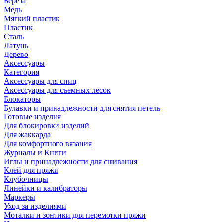
Береза
Медь
Мягкий пластик
Пластик
Сталь
Латунь
Дерево
Аксессуары
Категория
Аксессуары для спиц
Аксессуары для съемных лесок
Блокаторы
Булавки и принадлежности для снятия петель
Готовые изделия
Для блокировки изделий
Для жаккарда
Для комфортного вязания
Журналы и Книги
Иглы и принадлежности для сшивания
Клей для пряжи
Клубочницы
Линейки и калибраторы
Маркеры
Уход за изделиями
Моталки и зонтики для перемотки пряжи