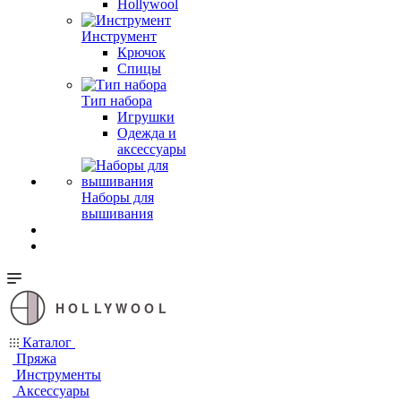
Hollywool
Инструмент
Крючок
Спицы
Тип набора
Игрушки
Одежда и
аксессуары
Наборы для
вышивания
HOLLYWOOL
Каталог
Пряжа
Инструменты
Аксессуары