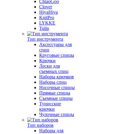
ChiaoGoo
Clover
HiyaHiya
KnitPro
LYKKE
Tulip
Тип инструмента
Аксессуары для
спиц
Круговые спицы
Крючки
Лески для
съемных спиц
Наборы крючков
Наборы спиц
Носочные спицы
Прямые спицы
Съемные спицы
Тунисские
крючки
Чулочные спицы
Тип наборов
Наборы для