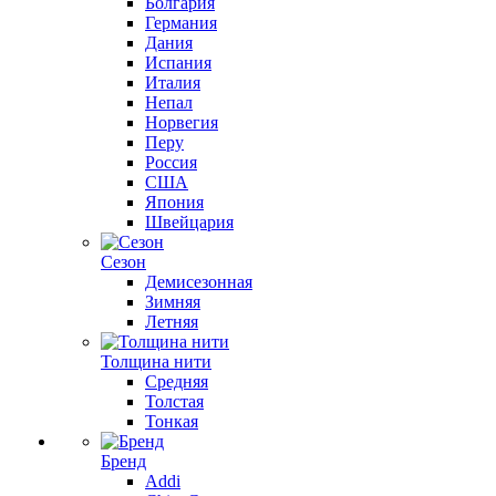
Болгария
Германия
Дания
Испания
Италия
Непал
Норвегия
Перу
Россия
США
Япония
Швейцария
Сезон
Демисезонная
Зимняя
Летняя
Толщина нити
Средняя
Толстая
Тонкая
Бренд
Addi