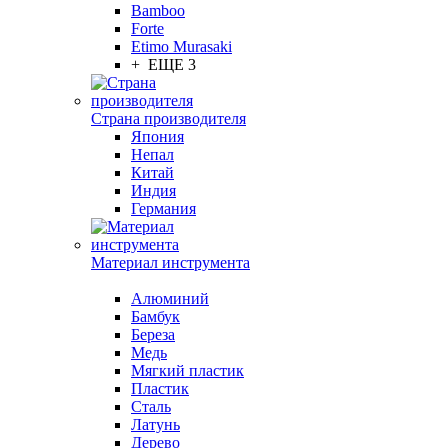
Bamboo
Forte
Etimo Murasaki
+ ЕЩЕ 3
Страна производителя
Япония
Непал
Китай
Индия
Германия
Материал инструмента
Алюминий
Бамбук
Береза
Медь
Мягкий пластик
Пластик
Сталь
Латунь
Дерево