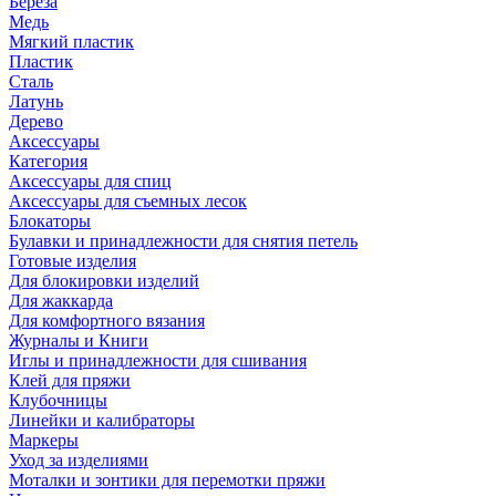
Береза
Медь
Мягкий пластик
Пластик
Сталь
Латунь
Дерево
Аксессуары
Категория
Аксессуары для спиц
Аксессуары для съемных лесок
Блокаторы
Булавки и принадлежности для снятия петель
Готовые изделия
Для блокировки изделий
Для жаккарда
Для комфортного вязания
Журналы и Книги
Иглы и принадлежности для сшивания
Клей для пряжи
Клубочницы
Линейки и калибраторы
Маркеры
Уход за изделиями
Моталки и зонтики для перемотки пряжи