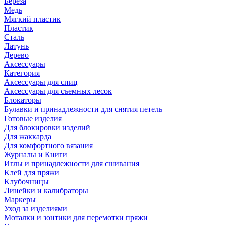
Береза
Медь
Мягкий пластик
Пластик
Сталь
Латунь
Дерево
Аксессуары
Категория
Аксессуары для спиц
Аксессуары для съемных лесок
Блокаторы
Булавки и принадлежности для снятия петель
Готовые изделия
Для блокировки изделий
Для жаккарда
Для комфортного вязания
Журналы и Книги
Иглы и принадлежности для сшивания
Клей для пряжи
Клубочницы
Линейки и калибраторы
Маркеры
Уход за изделиями
Моталки и зонтики для перемотки пряжи