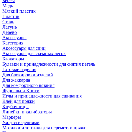
Береза
Медь
Мягкий пластик
Пластик
Сталь
Латунь
Дерево
Аксессуары
Категория
Аксессуары для спиц
Аксессуары для съемных лесок
Блокаторы
Булавки и принадлежности для снятия петель
Готовые изделия
Для блокировки изделий
Для жаккарда
Для комфортного вязания
Журналы и Книги
Иглы и принадлежности для сшивания
Клей для пряжи
Клубочницы
Линейки и калибраторы
Маркеры
Уход за изделиями
Моталки и зонтики для перемотки пряжи