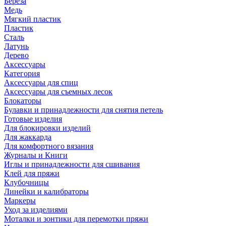
Береза
Медь
Мягкий пластик
Пластик
Сталь
Латунь
Дерево
Аксессуары
Категория
Аксессуары для спиц
Аксессуары для съемных лесок
Блокаторы
Булавки и принадлежности для снятия петель
Готовые изделия
Для блокировки изделий
Для жаккарда
Для комфортного вязания
Журналы и Книги
Иглы и принадлежности для сшивания
Клей для пряжи
Клубочницы
Линейки и калибраторы
Маркеры
Уход за изделиями
Моталки и зонтики для перемотки пряжи