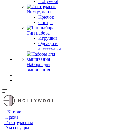
Hollywool
Инструмент
Крючок
Спицы
Тип набора
Игрушки
Одежда и
аксессуары
Наборы для
вышивания
HOLLYWOOL
Каталог
Пряжа
Инструменты
Аксессуары