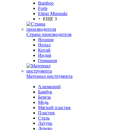
Bamboo
Forte
Etimo Murasaki
+ ЕЩЕ 3
Страна производителя
Япония
Непал
Китай
Индия
Германия
Материал инструмента
Алюминий
Бамбук
Береза
Медь
Мягкий пластик
Пластик
Сталь
Латунь
Дерево