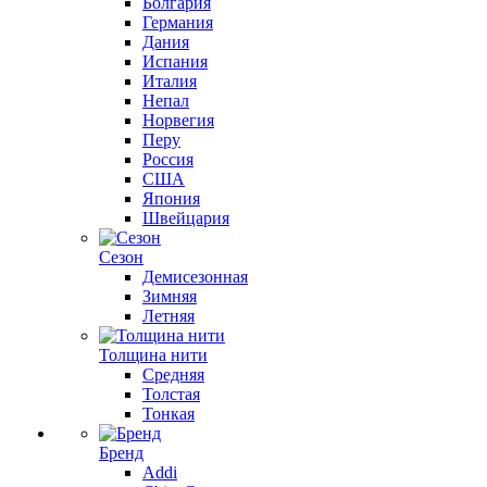
Болгария
Германия
Дания
Испания
Италия
Непал
Норвегия
Перу
Россия
США
Япония
Швейцария
Сезон
Демисезонная
Зимняя
Летняя
Толщина нити
Средняя
Толстая
Тонкая
Бренд
Addi