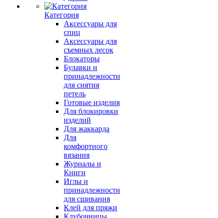
Категория
Аксессуары для
спиц
Аксессуары для
съемных лесок
Блокаторы
Булавки и
принадлежности
для снятия
петель
Готовые изделия
Для блокировки
изделий
Для жаккарда
Для
комфортного
вязания
Журналы и
Книги
Иглы и
принадлежности
для сшивания
Клей для пряжи
Клубочницы