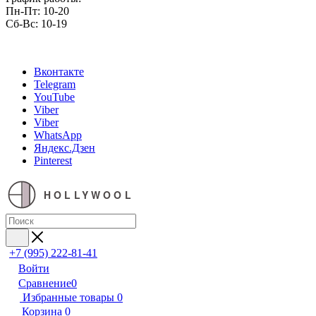
Пн-Пт: 10-20
Сб-Вс: 10-19
Вконтакте
Telegram
YouTube
Viber
Viber
WhatsApp
Яндекс.Дзен
Pinterest
HOLLYWOOL
+7 (995) 222-81-41
Войти
Сравнение
0
Избранные товары
0
Корзина
0