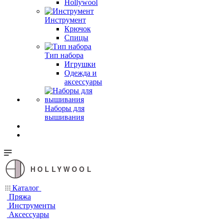
Hollywool
Инструмент
Крючок
Спицы
Тип набора
Игрушки
Одежда и
аксессуары
Наборы для
вышивания
HOLLYWOOL
Каталог
Пряжа
Инструменты
Аксессуары