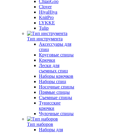
ChiaoGoo
Clover
HiyaHiya
KnitPro
LYKKE
Tulip
Тип инструмента
Аксессуары для
спиц
Круговые спицы
Крючки
Лески для
съемных спиц
Наборы крючков
Наборы спиц
Носочные спицы
Прямые спицы
Съемные спицы
Тунисские
крючки
Чулочные спицы
Тип наборов
Наборы для