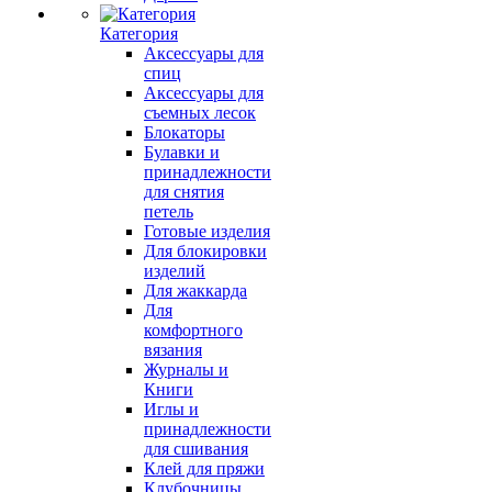
Категория
Аксессуары для
спиц
Аксессуары для
съемных лесок
Блокаторы
Булавки и
принадлежности
для снятия
петель
Готовые изделия
Для блокировки
изделий
Для жаккарда
Для
комфортного
вязания
Журналы и
Книги
Иглы и
принадлежности
для сшивания
Клей для пряжи
Клубочницы