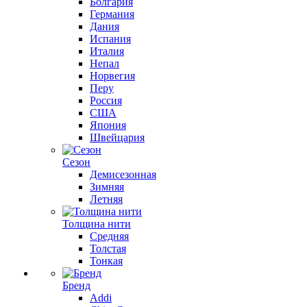
Болгария
Германия
Дания
Испания
Италия
Непал
Норвегия
Перу
Россия
США
Япония
Швейцария
Сезон
Демисезонная
Зимняя
Летняя
Толщина нити
Средняя
Толстая
Тонкая
Бренд
Addi