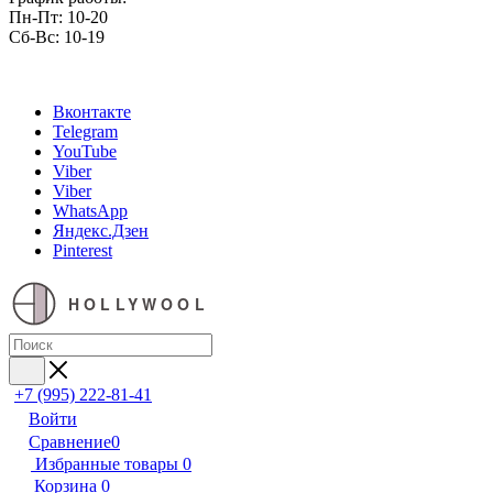
Пн-Пт: 10-20
Сб-Вс: 10-19
Вконтакте
Telegram
YouTube
Viber
Viber
WhatsApp
Яндекс.Дзен
Pinterest
HOLLYWOOL
+7 (995) 222-81-41
Войти
Сравнение
0
Избранные товары
0
Корзина
0