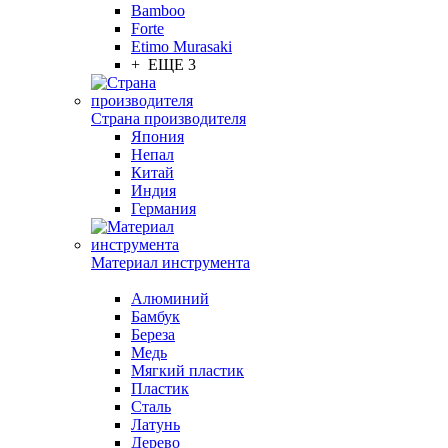
Bamboo
Forte
Etimo Murasaki
+ ЕЩЕ 3
Страна производителя
Япония
Непал
Китай
Индия
Германия
Материал инструмента
Алюминий
Бамбук
Береза
Медь
Мягкий пластик
Пластик
Сталь
Латунь
Дерево