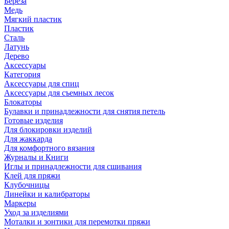
Береза
Медь
Мягкий пластик
Пластик
Сталь
Латунь
Дерево
Аксессуары
Категория
Аксессуары для спиц
Аксессуары для съемных лесок
Блокаторы
Булавки и принадлежности для снятия петель
Готовые изделия
Для блокировки изделий
Для жаккарда
Для комфортного вязания
Журналы и Книги
Иглы и принадлежности для сшивания
Клей для пряжи
Клубочницы
Линейки и калибраторы
Маркеры
Уход за изделиями
Моталки и зонтики для перемотки пряжи