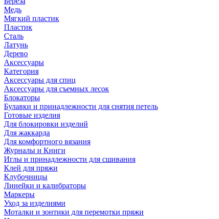
Береза
Медь
Мягкий пластик
Пластик
Сталь
Латунь
Дерево
Аксессуары
Категория
Аксессуары для спиц
Аксессуары для съемных лесок
Блокаторы
Булавки и принадлежности для снятия петель
Готовые изделия
Для блокировки изделий
Для жаккарда
Для комфортного вязания
Журналы и Книги
Иглы и принадлежности для сшивания
Клей для пряжи
Клубочницы
Линейки и калибраторы
Маркеры
Уход за изделиями
Моталки и зонтики для перемотки пряжи