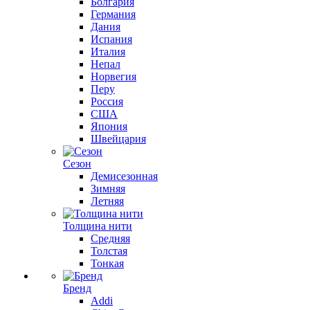
Болгария
Германия
Дания
Испания
Италия
Непал
Норвегия
Перу
Россия
США
Япония
Швейцария
Сезон
Демисезонная
Зимняя
Летняя
Толщина нити
Средняя
Толстая
Тонкая
Бренд
Addi