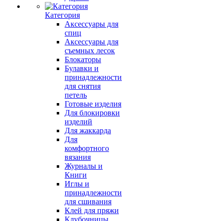
Категория
Аксессуары для
спиц
Аксессуары для
съемных лесок
Блокаторы
Булавки и
принадлежности
для снятия
петель
Готовые изделия
Для блокировки
изделий
Для жаккарда
Для
комфортного
вязания
Журналы и
Книги
Иглы и
принадлежности
для сшивания
Клей для пряжи
Клубочницы