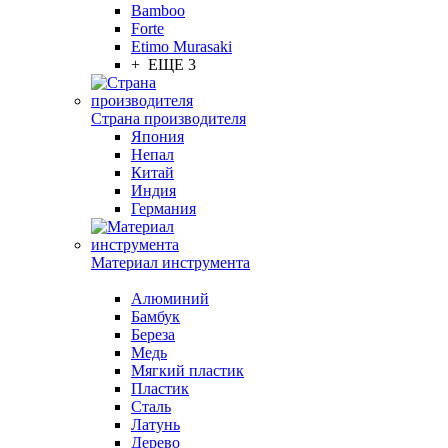
Bamboo
Forte
Etimo Murasaki
+ ЕЩЕ 3
Страна производителя
Япония
Непал
Китай
Индия
Германия
Материал инструмента
Алюминий
Бамбук
Береза
Медь
Мягкий пластик
Пластик
Сталь
Латунь
Дерево