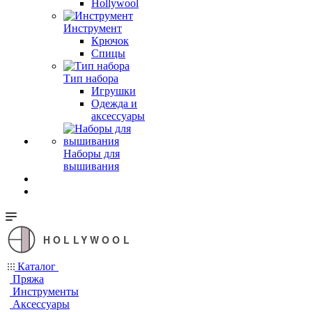
Hollywool
Инструмент
Крючок
Спицы
Тип набора
Игрушки
Одежда и
аксессуары
Наборы для
вышивания
HOLLYWOOL
Каталог
Пряжа
Инструменты
Аксессуары