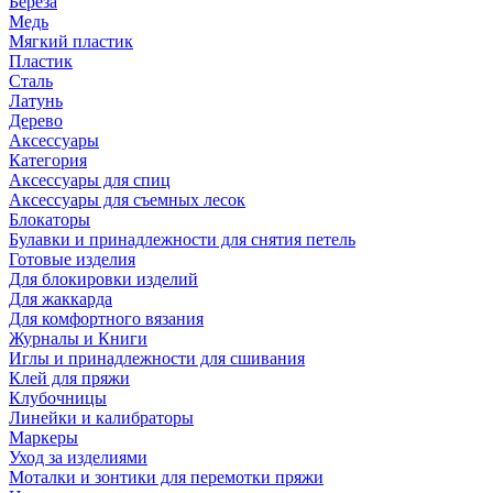
Береза
Медь
Мягкий пластик
Пластик
Сталь
Латунь
Дерево
Аксессуары
Категория
Аксессуары для спиц
Аксессуары для съемных лесок
Блокаторы
Булавки и принадлежности для снятия петель
Готовые изделия
Для блокировки изделий
Для жаккарда
Для комфортного вязания
Журналы и Книги
Иглы и принадлежности для сшивания
Клей для пряжи
Клубочницы
Линейки и калибраторы
Маркеры
Уход за изделиями
Моталки и зонтики для перемотки пряжи