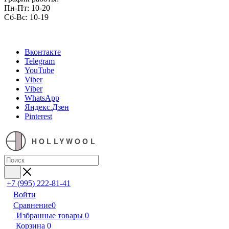
Пн-Пт: 10-20
Сб-Вс: 10-19
Вконтакте
Telegram
YouTube
Viber
Viber
WhatsApp
Яндекс.Дзен
Pinterest
HOLLYWOOL
+7 (995) 222-81-41
Войти
Сравнение
0
Избранные товары
0
Корзина
0