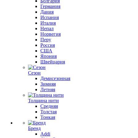
Болгария
Германия
Дания
Испания
Италия
Непал
Норвегия
Перу
Россия
США
Япония
Швейцария
Сезон
Демисезонная
Зимняя
Летняя
Толщина нити
Средняя
Толстая
Тонкая
Бренд
Addi