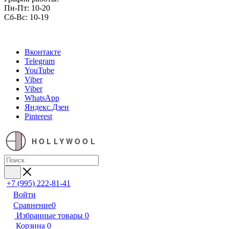
Пн-Пт: 10-20
Сб-Вс: 10-19
Вконтакте
Telegram
YouTube
Viber
Viber
WhatsApp
Яндекс.Дзен
Pinterest
HOLLYWOOL
+7 (995) 222-81-41
Войти
Сравнение
0
Избранные товары
0
Корзина
0