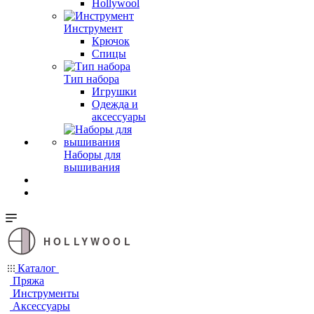
Hollywool
Инструмент
Крючок
Спицы
Тип набора
Игрушки
Одежда и
аксессуары
Наборы для
вышивания
HOLLYWOOL
Каталог
Пряжа
Инструменты
Аксессуары