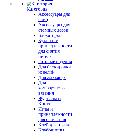
Категория
Аксессуары для
спиц
Аксессуары для
съемных лесок
Блокаторы
Булавки и
принадлежности
для снятия
петель
Готовые изделия
Для блокировки
изделий
Для жаккарда
Для
комфортного
вязания
Журналы и
Книги
Иглы и
принадлежности
для сшивания
Клей для пряжи
Клубочницы