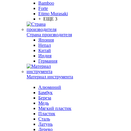
Bamboo
Forte
Etimo Murasaki
+ ЕЩЕ 3
Страна производителя
Япония
Непал
Китай
Индия
Германия
Материал инструмента
Алюминий
Бамбук
Береза
Медь
Мягкий пластик
Пластик
Сталь
Латунь
Дерево