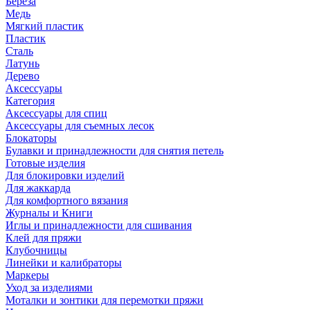
Береза
Медь
Мягкий пластик
Пластик
Сталь
Латунь
Дерево
Аксессуары
Категория
Аксессуары для спиц
Аксессуары для съемных лесок
Блокаторы
Булавки и принадлежности для снятия петель
Готовые изделия
Для блокировки изделий
Для жаккарда
Для комфортного вязания
Журналы и Книги
Иглы и принадлежности для сшивания
Клей для пряжи
Клубочницы
Линейки и калибраторы
Маркеры
Уход за изделиями
Моталки и зонтики для перемотки пряжи