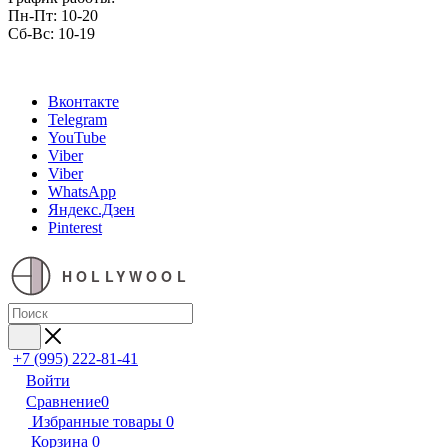
Пн-Пт: 10-20
Сб-Вс: 10-19
Вконтакте
Telegram
YouTube
Viber
Viber
WhatsApp
Яндекс.Дзен
Pinterest
HOLLYWOOL
+7 (995) 222-81-41
Войти
Сравнение
0
Избранные товары
0
Корзина
0