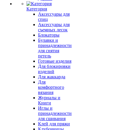
Категория
Аксессуары для
спиц
Аксессуары для
съемных лесок
Блокаторы
Булавки и
принадлежности
для снятия
петель
Готовые изделия
Для блокировки
изделий
Для жаккарда
Для
комфортного
вязания
Журналы и
Книги
Иглы и
принадлежности
для сшивания
Клей для пряжи
Клубочницы