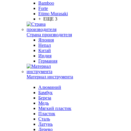
Bamboo
Forte
Etimo Murasaki
+ ЕЩЕ 3
Страна производителя
Япония
Непал
Китай
Индия
Германия
Материал инструмента
Алюминий
Бамбук
Береза
Медь
Мягкий пластик
Пластик
Сталь
Латунь
Дерево