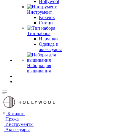
Hollywool
Инструмент
Крючок
Спицы
Тип набора
Игрушки
Одежда и
аксессуары
Наборы для
вышивания
HOLLYWOOL
Каталог
Пряжа
Инструменты
Аксессуары