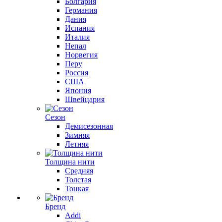
Болгария
Германия
Дания
Испания
Италия
Непал
Норвегия
Перу
Россия
США
Япония
Швейцария
Сезон
Демисезонная
Зимняя
Летняя
Толщина нити
Средняя
Толстая
Тонкая
Бренд
Addi