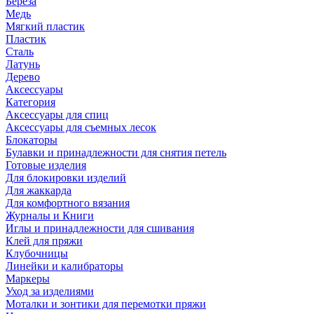
Береза
Медь
Мягкий пластик
Пластик
Сталь
Латунь
Дерево
Аксессуары
Категория
Аксессуары для спиц
Аксессуары для съемных лесок
Блокаторы
Булавки и принадлежности для снятия петель
Готовые изделия
Для блокировки изделий
Для жаккарда
Для комфортного вязания
Журналы и Книги
Иглы и принадлежности для сшивания
Клей для пряжи
Клубочницы
Линейки и калибраторы
Маркеры
Уход за изделиями
Моталки и зонтики для перемотки пряжи