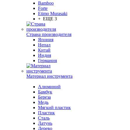
Bamboo
Forte
Etimo Murasaki
+ ЕЩЕ 3
Страна производителя
Япония
Непал
Китай
Индия
Германия
Материал инструмента
Алюминий
Бамбук
Береза
Медь
Мягкий пластик
Пластик
Сталь
Латунь
Дерево