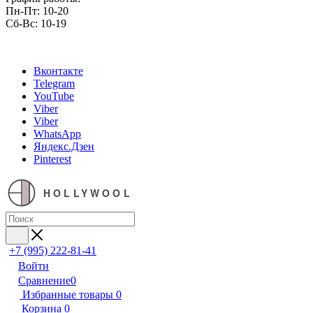
Пн-Пт: 10-20
Сб-Вс: 10-19
Вконтакте
Telegram
YouTube
Viber
Viber
WhatsApp
Яндекс.Дзен
Pinterest
HOLLYWOOL
+7 (995) 222-81-41
Войти
Сравнение
0
Избранные товары
0
Корзина
0