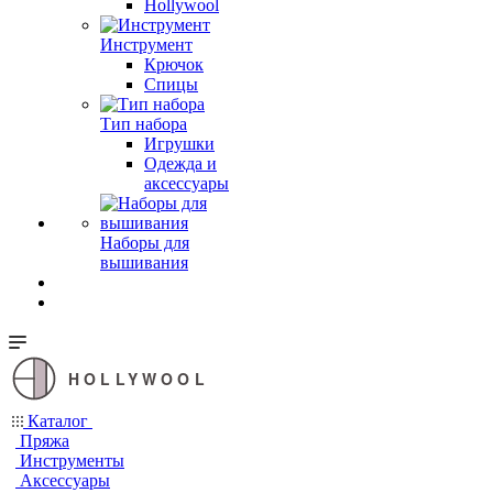
Hollywool
Инструмент
Крючок
Спицы
Тип набора
Игрушки
Одежда и
аксессуары
Наборы для
вышивания
HOLLYWOOL
Каталог
Пряжа
Инструменты
Аксессуары