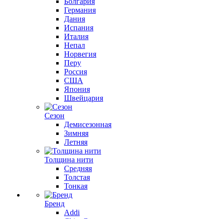
Болгария
Германия
Дания
Испания
Италия
Непал
Норвегия
Перу
Россия
США
Япония
Швейцария
Сезон
Демисезонная
Зимняя
Летняя
Толщина нити
Средняя
Толстая
Тонкая
Бренд
Addi