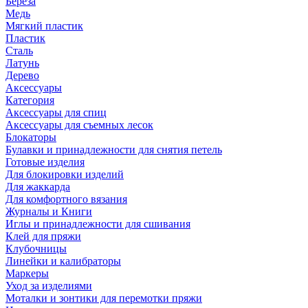
Береза
Медь
Мягкий пластик
Пластик
Сталь
Латунь
Дерево
Аксессуары
Категория
Аксессуары для спиц
Аксессуары для съемных лесок
Блокаторы
Булавки и принадлежности для снятия петель
Готовые изделия
Для блокировки изделий
Для жаккарда
Для комфортного вязания
Журналы и Книги
Иглы и принадлежности для сшивания
Клей для пряжи
Клубочницы
Линейки и калибраторы
Маркеры
Уход за изделиями
Моталки и зонтики для перемотки пряжи