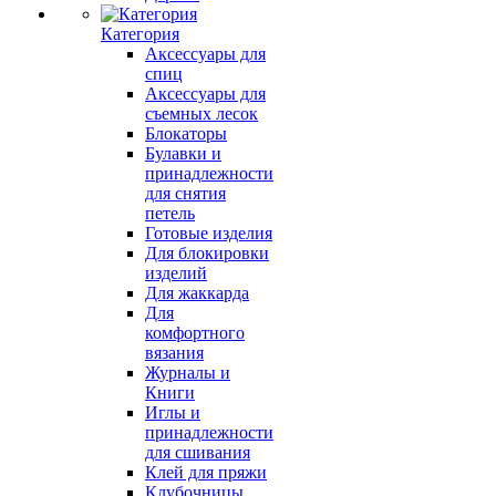
Категория
Аксессуары для
спиц
Аксессуары для
съемных лесок
Блокаторы
Булавки и
принадлежности
для снятия
петель
Готовые изделия
Для блокировки
изделий
Для жаккарда
Для
комфортного
вязания
Журналы и
Книги
Иглы и
принадлежности
для сшивания
Клей для пряжи
Клубочницы