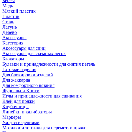
Береза
Медь
Мягкий пластик
Пластик
Сталь
Латунь
Дерево
Аксессуары
Категория
Аксессуары для спиц
Аксессуары для съемных лесок
Блокаторы
Булавки и принадлежности для снятия петель
Готовые изделия
Для блокировки изделий
Для жаккарда
Для комфортного вязания
Журналы и Книги
Иглы и принадлежности для сшивания
Клей для пряжи
Клубочницы
Линейки и калибраторы
Маркеры
Уход за изделиями
Моталки и зонтики для перемотки пряжи