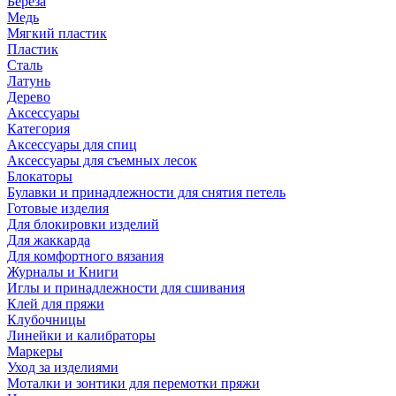
Береза
Медь
Мягкий пластик
Пластик
Сталь
Латунь
Дерево
Аксессуары
Категория
Аксессуары для спиц
Аксессуары для съемных лесок
Блокаторы
Булавки и принадлежности для снятия петель
Готовые изделия
Для блокировки изделий
Для жаккарда
Для комфортного вязания
Журналы и Книги
Иглы и принадлежности для сшивания
Клей для пряжи
Клубочницы
Линейки и калибраторы
Маркеры
Уход за изделиями
Моталки и зонтики для перемотки пряжи