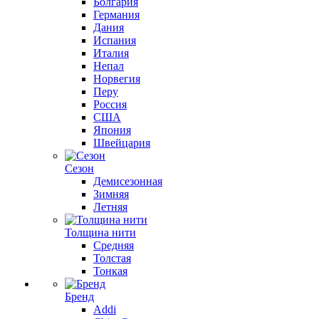
Болгария
Германия
Дания
Испания
Италия
Непал
Норвегия
Перу
Россия
США
Япония
Швейцария
Сезон
Демисезонная
Зимняя
Летняя
Толщина нити
Средняя
Толстая
Тонкая
Бренд
Addi