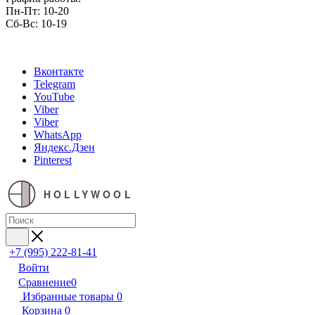
Пн-Пт: 10-20
Сб-Вс: 10-19
Вконтакте
Telegram
YouTube
Viber
Viber
WhatsApp
Яндекс.Дзен
Pinterest
HOLLYWOOL
+7 (995) 222-81-41
Войти
Сравнение
0
Избранные товары
0
Корзина
0