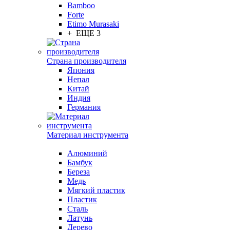
Bamboo
Forte
Etimo Murasaki
+ ЕЩЕ 3
Страна производителя
Япония
Непал
Китай
Индия
Германия
Материал инструмента
Алюминий
Бамбук
Береза
Медь
Мягкий пластик
Пластик
Сталь
Латунь
Дерево