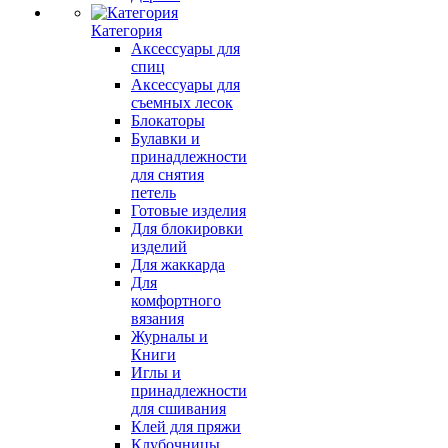
Категория
Аксессуары для
спиц
Аксессуары для
съемных лесок
Блокаторы
Булавки и
принадлежности
для снятия
петель
Готовые изделия
Для блокировки
изделий
Для жаккарда
Для
комфортного
вязания
Журналы и
Книги
Иглы и
принадлежности
для сшивания
Клей для пряжи
Клубочницы