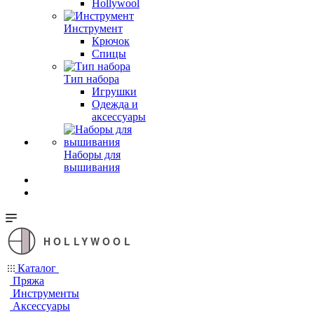
Hollywool
Инструмент
Крючок
Спицы
Тип набора
Игрушки
Одежда и
аксессуары
Наборы для
вышивания
HOLLYWOOL
Каталог
Пряжа
Инструменты
Аксессуары