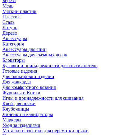
Береза
Медь
Мягкий пластик
Пластик
Сталь
Латунь
Дерево
Аксессуары
Категория
Аксессуары для спиц
Аксессуары для съемных лесок
Блокаторы
Булавки и принадлежности для снятия петель
Готовые изделия
Для блокировки изделий
Для жаккарда
Для комфортного вязания
Журналы и Книги
Иглы и принадлежности для сшивания
Клей для пряжи
Клубочницы
Линейки и калибраторы
Маркеры
Уход за изделиями
Моталки и зонтики для перемотки пряжи