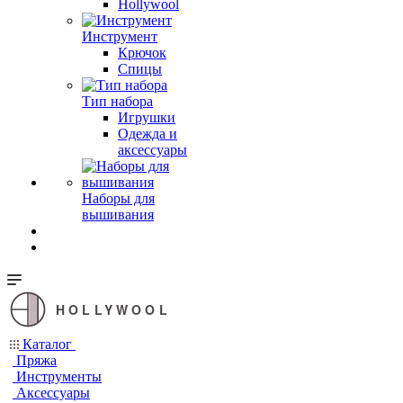
Hollywool
Инструмент
Крючок
Спицы
Тип набора
Игрушки
Одежда и
аксессуары
Наборы для
вышивания
HOLLYWOOL
Каталог
Пряжа
Инструменты
Аксессуары