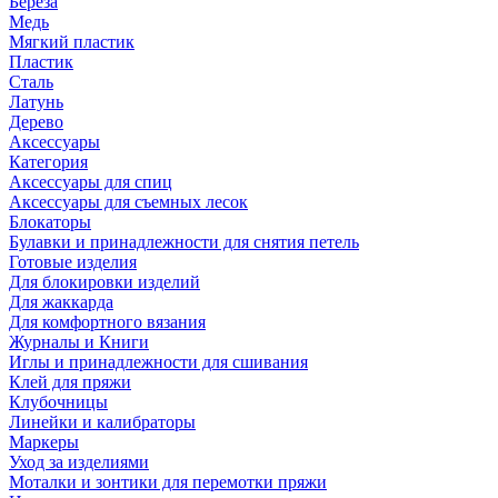
Береза
Медь
Мягкий пластик
Пластик
Сталь
Латунь
Дерево
Аксессуары
Категория
Аксессуары для спиц
Аксессуары для съемных лесок
Блокаторы
Булавки и принадлежности для снятия петель
Готовые изделия
Для блокировки изделий
Для жаккарда
Для комфортного вязания
Журналы и Книги
Иглы и принадлежности для сшивания
Клей для пряжи
Клубочницы
Линейки и калибраторы
Маркеры
Уход за изделиями
Моталки и зонтики для перемотки пряжи