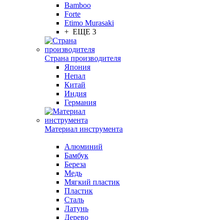
Bamboo
Forte
Etimo Murasaki
+ ЕЩЕ 3
Страна производителя
Япония
Непал
Китай
Индия
Германия
Материал инструмента
Алюминий
Бамбук
Береза
Медь
Мягкий пластик
Пластик
Сталь
Латунь
Дерево