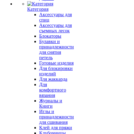
Категория
Аксессуары для
спиц
Аксессуары для
съемных лесок
Блокаторы
Булавки и
принадлежности
для снятия
петель
Готовые изделия
Для блокировки
изделий
Для жаккарда
Для
комфортного
вязания
Журналы и
Книги
Иглы и
принадлежности
для сшивания
Клей для пряжи
Клубочницы