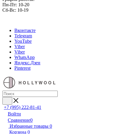
Пн-Пт: 10-20
Сб-Вс: 10-19
Вконтакте
Telegram
YouTube
Viber
Viber
WhatsApp
Яндекс.Дзен
Pinterest
HOLLYWOOL
+7 (995) 222-81-41
Войти
Сравнение
0
Избранные товары
0
Корзина
0