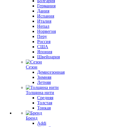
Болгария
Германия
Дания
Испания
Италия
Непал
Норвегия
Перу
Россия
США
Япония
Швейцария
Сезон
Демисезонная
Зимняя
Летняя
Толщина нити
Средняя
Толстая
Тонкая
Бренд
Addi