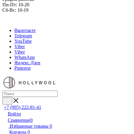
Пн-Пт: 10-20
Сб-Вс: 10-19
Вконтакте
Telegram
YouTube
Viber
Viber
WhatsApp
Яндекс.Дзен
Pinterest
HOLLYWOOL
+7 (995) 222-81-41
Войти
Сравнение
0
Избранные товары
0
Корзина
0