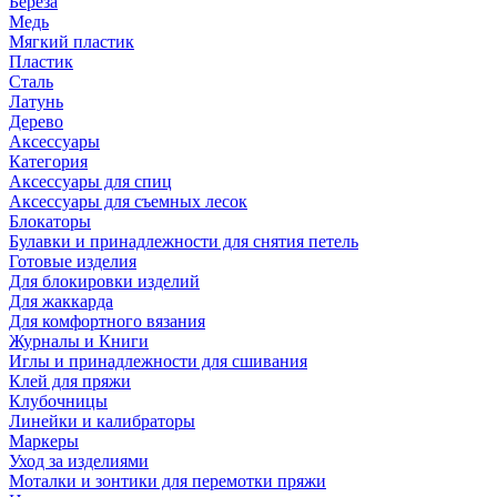
Береза
Медь
Мягкий пластик
Пластик
Сталь
Латунь
Дерево
Аксессуары
Категория
Аксессуары для спиц
Аксессуары для съемных лесок
Блокаторы
Булавки и принадлежности для снятия петель
Готовые изделия
Для блокировки изделий
Для жаккарда
Для комфортного вязания
Журналы и Книги
Иглы и принадлежности для сшивания
Клей для пряжи
Клубочницы
Линейки и калибраторы
Маркеры
Уход за изделиями
Моталки и зонтики для перемотки пряжи