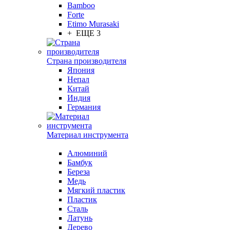
Bamboo
Forte
Etimo Murasaki
+ ЕЩЕ 3
Страна производителя
Япония
Непал
Китай
Индия
Германия
Материал инструмента
Алюминий
Бамбук
Береза
Медь
Мягкий пластик
Пластик
Сталь
Латунь
Дерево