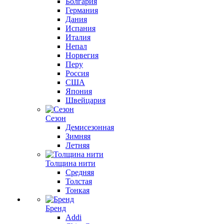
Болгария
Германия
Дания
Испания
Италия
Непал
Норвегия
Перу
Россия
США
Япония
Швейцария
Сезон
Демисезонная
Зимняя
Летняя
Толщина нити
Средняя
Толстая
Тонкая
Бренд
Addi