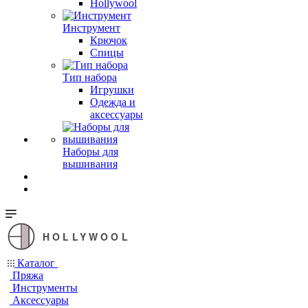
Hollywool
Инструмент
Крючок
Спицы
Тип набора
Игрушки
Одежда и
аксессуары
Наборы для
вышивания
HOLLYWOOL
Каталог
Пряжа
Инструменты
Аксессуары