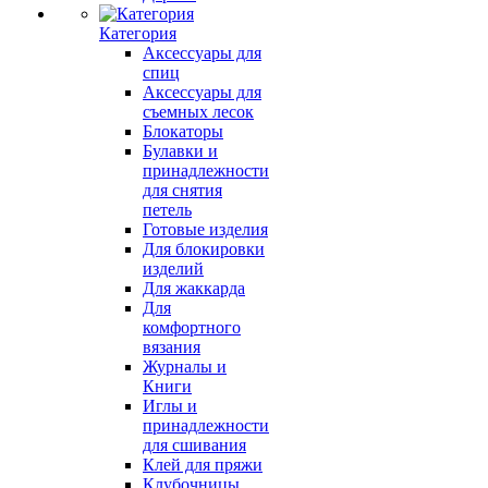
Категория
Аксессуары для
спиц
Аксессуары для
съемных лесок
Блокаторы
Булавки и
принадлежности
для снятия
петель
Готовые изделия
Для блокировки
изделий
Для жаккарда
Для
комфортного
вязания
Журналы и
Книги
Иглы и
принадлежности
для сшивания
Клей для пряжи
Клубочницы