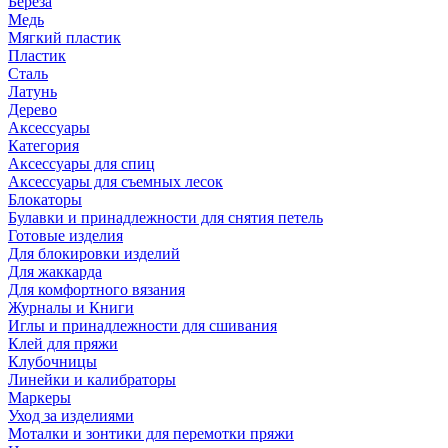
Береза
Медь
Мягкий пластик
Пластик
Сталь
Латунь
Дерево
Аксессуары
Категория
Аксессуары для спиц
Аксессуары для съемных лесок
Блокаторы
Булавки и принадлежности для снятия петель
Готовые изделия
Для блокировки изделий
Для жаккарда
Для комфортного вязания
Журналы и Книги
Иглы и принадлежности для сшивания
Клей для пряжи
Клубочницы
Линейки и калибраторы
Маркеры
Уход за изделиями
Моталки и зонтики для перемотки пряжи