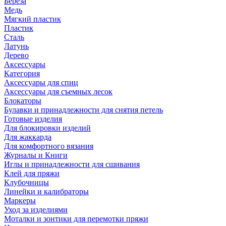
Береза
Медь
Мягкий пластик
Пластик
Сталь
Латунь
Дерево
Аксессуары
Категория
Аксессуары для спиц
Аксессуары для съемных лесок
Блокаторы
Булавки и принадлежности для снятия петель
Готовые изделия
Для блокировки изделий
Для жаккарда
Для комфортного вязания
Журналы и Книги
Иглы и принадлежности для сшивания
Клей для пряжи
Клубочницы
Линейки и калибраторы
Маркеры
Уход за изделиями
Моталки и зонтики для перемотки пряжи