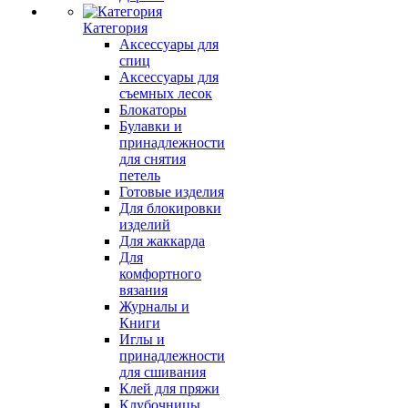
Категория
Аксессуары для
спиц
Аксессуары для
съемных лесок
Блокаторы
Булавки и
принадлежности
для снятия
петель
Готовые изделия
Для блокировки
изделий
Для жаккарда
Для
комфортного
вязания
Журналы и
Книги
Иглы и
принадлежности
для сшивания
Клей для пряжи
Клубочницы