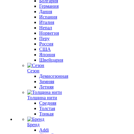
Болгария
Германия
Дания
Испания
Италия
Непал
Норвегия
Перу
Россия
США
Япония
Швейцария
Сезон
Демисезонная
Зимняя
Летняя
Толщина нити
Средняя
Толстая
Тонкая
Бренд
Addi