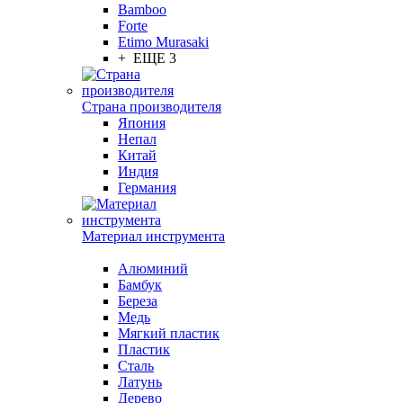
Bamboo
Forte
Etimo Murasaki
+ ЕЩЕ 3
Страна производителя
Япония
Непал
Китай
Индия
Германия
Материал инструмента
Алюминий
Бамбук
Береза
Медь
Мягкий пластик
Пластик
Сталь
Латунь
Дерево