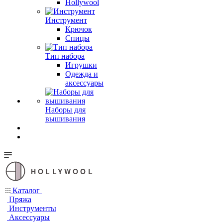
Hollywool
Инструмент
Крючок
Спицы
Тип набора
Игрушки
Одежда и
аксессуары
Наборы для
вышивания
HOLLYWOOL
Каталог
Пряжа
Инструменты
Аксессуары