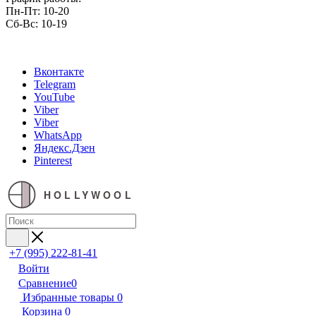
Пн-Пт: 10-20
Сб-Вс: 10-19
Вконтакте
Telegram
YouTube
Viber
Viber
WhatsApp
Яндекс.Дзен
Pinterest
HOLLYWOOL
+7 (995) 222-81-41
Войти
Сравнение
0
Избранные товары
0
Корзина
0