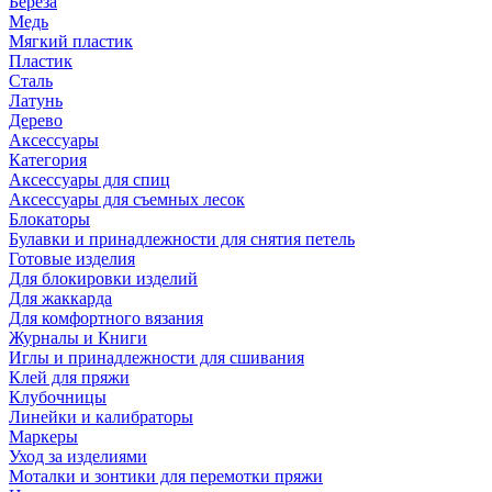
Береза
Медь
Мягкий пластик
Пластик
Сталь
Латунь
Дерево
Аксессуары
Категория
Аксессуары для спиц
Аксессуары для съемных лесок
Блокаторы
Булавки и принадлежности для снятия петель
Готовые изделия
Для блокировки изделий
Для жаккарда
Для комфортного вязания
Журналы и Книги
Иглы и принадлежности для сшивания
Клей для пряжи
Клубочницы
Линейки и калибраторы
Маркеры
Уход за изделиями
Моталки и зонтики для перемотки пряжи