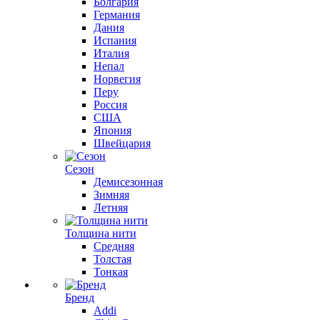
Болгария
Германия
Дания
Испания
Италия
Непал
Норвегия
Перу
Россия
США
Япония
Швейцария
Сезон
Демисезонная
Зимняя
Летняя
Толщина нити
Средняя
Толстая
Тонкая
Бренд
Addi