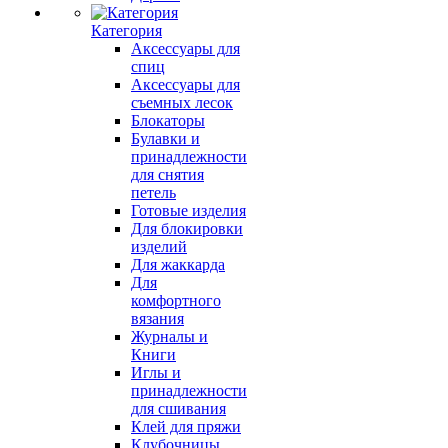
Категория
Аксессуары для
спиц
Аксессуары для
съемных лесок
Блокаторы
Булавки и
принадлежности
для снятия
петель
Готовые изделия
Для блокировки
изделий
Для жаккарда
Для
комфортного
вязания
Журналы и
Книги
Иглы и
принадлежности
для сшивания
Клей для пряжи
Клубочницы