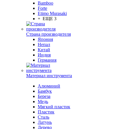
Bamboo
Forte
Etimo Murasaki
+ ЕЩЕ 3
Страна производителя
Япония
Непал
Китай
Индия
Германия
Материал инструмента
Алюминий
Бамбук
Береза
Медь
Мягкий пластик
Пластик
Сталь
Латунь
Дерево