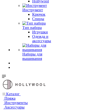
Hollywool
Инструмент
Крючок
Спицы
Тип набора
Игрушки
Одежда и
аксессуары
Наборы для
вышивания
HOLLYWOOL
Каталог
Пряжа
Инструменты
Аксессуары