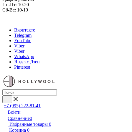
Пн-Пт: 10-20
Сб-Вс: 10-19
Вконтакте
Telegram
YouTube
Viber
Viber
WhatsApp
Яндекс.Дзен
Pinterest
HOLLYWOOL
+7 (995) 222-81-41
Войти
Сравнение
0
Избранные товары
0
Корзина
0