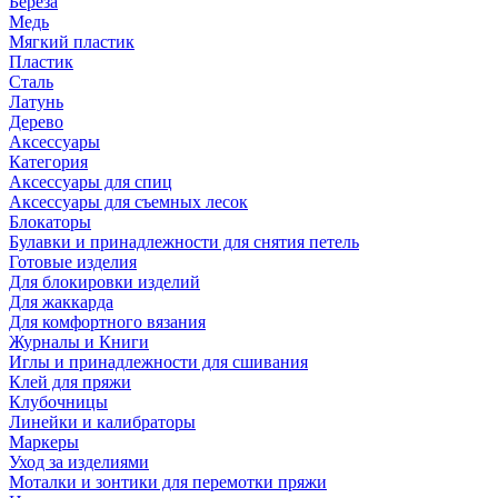
Береза
Медь
Мягкий пластик
Пластик
Сталь
Латунь
Дерево
Аксессуары
Категория
Аксессуары для спиц
Аксессуары для съемных лесок
Блокаторы
Булавки и принадлежности для снятия петель
Готовые изделия
Для блокировки изделий
Для жаккарда
Для комфортного вязания
Журналы и Книги
Иглы и принадлежности для сшивания
Клей для пряжи
Клубочницы
Линейки и калибраторы
Маркеры
Уход за изделиями
Моталки и зонтики для перемотки пряжи